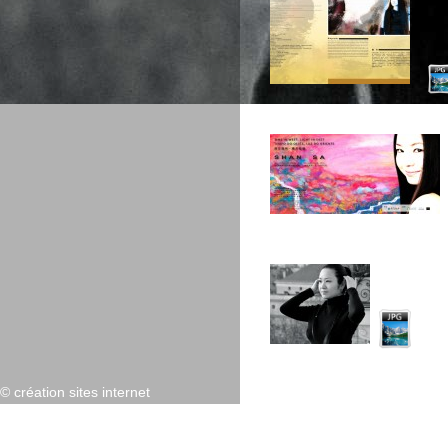
©
création sites internet