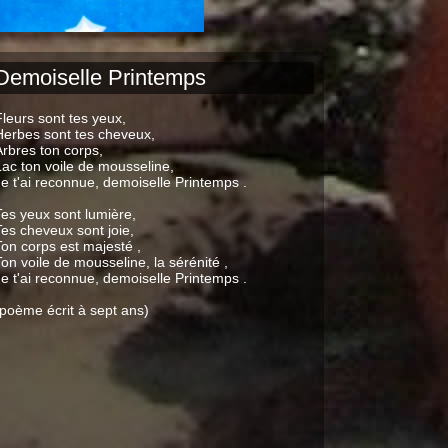
Demoiselle Printemps
Fleurs sont tes yeux,
Herbes sont tes cheveux,
Arbres ton corps,
Lac ton voile de mousseline,
Je t'ai reconnue, demoiselle Printemps .
Tes yeux sont lumière,
Tes cheveux sont joie,
Ton corps est majesté ,
Ton voile de mousseline, la sérénité ,
Je t'ai reconnue, demoiselle Printemps .
(poème écrit à sept ans)