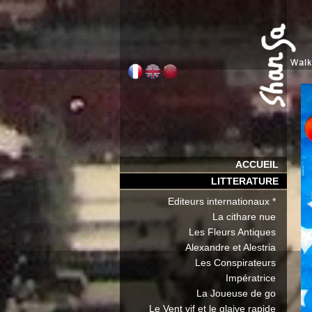
ACCUEIL
LITTERATURE
Editeurs internationaux *
La cithare nue
Les Fleurs Antiques
Alexandre et Alestria
Les Conspirateurs
Impératrice
La Joueuse de go
Le Vent vif et le glaive rapide