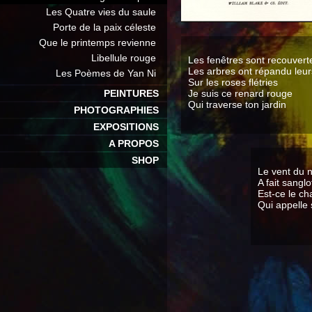
Les Quatre vies du saule
Porte de la paix céleste
Que le printemps revienne
Libellule rouge
Les fenêtres sont recouvert
Les arbres ont répandu leurs
Les Poèmes de Yan Ni
Sur les roses flétries
PEINTURES
Je suis ce renard rouge
Qui traverse ton jardin
PHOTOGRAPHIES
EXPOSITIONS
A PROPOS
SHOP
Le vent du 
A fait sangl
Est-ce le c
Qui appelle